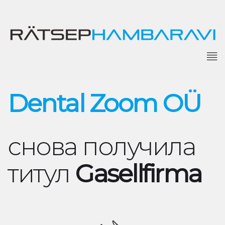
Dental Zoom OÜ
снова получила
титул
Gasellfirma